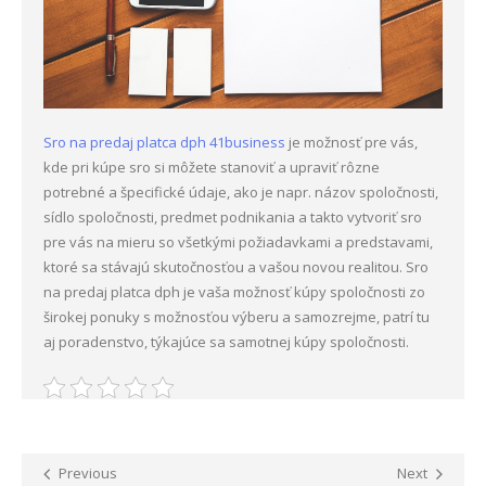
Sro na predaj platca dph 41business
je možnosť pre vás,
kde pri kúpe sro si môžete stanoviť a upraviť rôzne
potrebné a špecifické údaje, ako je napr. názov spoločnosti,
sídlo spoločnosti, predmet podnikania a takto vytvoriť sro
pre vás na mieru so všetkými požiadavkami a predstavami,
ktoré sa stávajú skutočnosťou a vašou novou realitou. Sro
na predaj platca dph je vaša možnosť kúpy spoločnosti zo
širokej ponuky s možnosťou výberu a samozrejme, patrí tu
aj poradenstvo, týkajúce sa samotnej kúpy spoločnosti.
Previous
Next