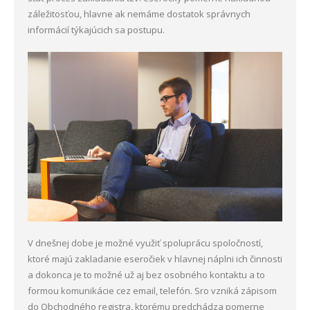
záležitosťou, hlavne ak nemáme dostatok správnych
informácií týkajúcich sa postupu.
V dnešnej dobe je možné využiť spoluprácu spoločností,
ktoré majú zakladanie eseročiek v hlavnej náplni ich činnosti
a dokonca je to možné už aj bez osobného kontaktu a to
formou komunikácie cez email, telefón. Sro vzniká zápisom
do Obchodného registra, ktorému predchádza pomerne