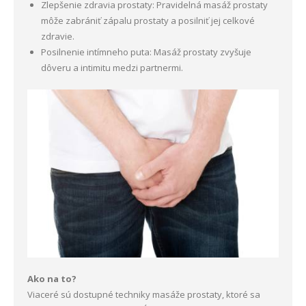
Zlepšenie zdravia prostaty: Pravidelná masáž prostaty
môže zabrániť zápalu prostaty a posilniť jej celkové
zdravie.
Posilnenie intímneho puta: Masáž prostaty zvyšuje
dôveru a intimitu medzi partnermi.
Ako na to?
Viaceré sú dostupné techniky masáže prostaty, ktoré sa