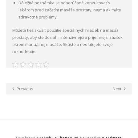
Dôležitá poznámka: Je odporúčané konzultovať s
lekárom pred začatím masáže prostaty, najmä ak máte
zdravotné problémy.
Môžete tiež skúsiť použitie špeciálnych hračiek na masáž
prostaty, aby ste dosiahli intenzívnejší a príjemnejší zážitok
okrem manuálnej masáže. Skúste a neoľutujete svoje
rozhodnutie.
Previous
Next