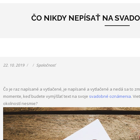
ČO NIKDY NEPÍSAŤ NA SVAD
22. 10. 2019
Spoločnosť
Čo je raz napísané a vytlačené, je napísané a vytlačené a nedá sa to zm
momente, keď budete vymýšľať text na svoje
svadobné oznámenia
. Vi
okolností nesmie?